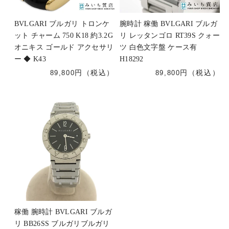
BVLGARI ブルガリ トロンケ
腕時計 稼働 BVLGARI ブルガ
ット チャーム 750 K18 約3.2G
リ レッタンゴロ RT39S クォー
オニキス ゴールド アクセサリ
ツ 白色文字盤 ケース有
ー ◆ K43
H18292
89,800
89,800
稼働 腕時計 BVLGARI ブルガ
リ BB26SS ブルガリブルガリ