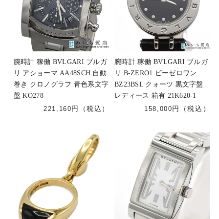
腕時計 稼働 BVLGARI ブルガ
腕時計 稼働 BVLGARI ブルガ
リ アショーマ AA48SCH 自動
リ B-ZERO1 ビーゼロワン
巻き クロノグラフ 青色系文字
BZ23BSL クォーツ 黒文字盤
盤 KO278
レディース 箱有 21K620-1
221,160
158,000