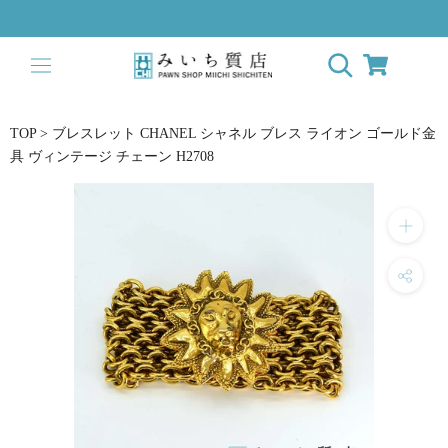
Skip
to
content
TOP
>
ブレスレット CHANEL シャネル ブレス ライオン ゴールド金
具 ヴィンテージ チェーン H2708