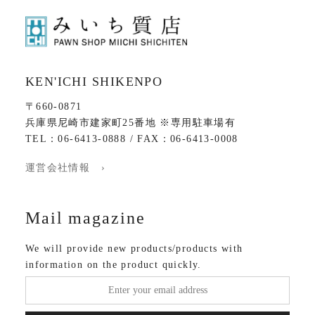
KEN'ICHI SHIKENPO
〒660-0871
兵庫県尼崎市建家町25番地 ※専用駐車場有
TEL：06-6413-0888 / FAX：06-6413-0008
運営会社情報 ›
Mail magazine
We will provide new products/products with
information on the product quickly.