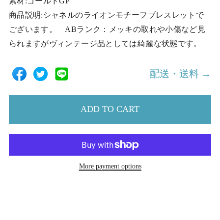
素材:ゴールドGP
商品説明:シャネルのライオンモチーフブレスレットで
ございます。 ABランク：メッキの取れや小傷など見
られますがヴィンテージ品としては綺麗な状態です。
配送・送料 →
ADD TO CART
More payment options