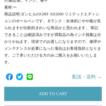
付属品:箱、インク、冊子
素材:ー
商品説明:ダンヒルのGMT AD2000 リミテッドエディシ
ョンのボールペンです。 Bランク：全体的にやや傷が見
られますが比較的きれいな商品かと思われます。 筆記
できることは確認済みですが買取品の為インク残量は分
かりかねます。現状でのお渡しになりますので、修理や
メンテナンスが必要になった場合はお客様負担となりま
す。ご了承いただける方のみご購入をお願いいたしま
す。
配送・送料 →
ADD TO CART