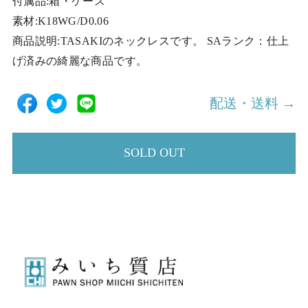
付属品:箱・ケース
素材:K18WG/D0.06
商品説明:TASAKIのネックレスです。 SAランク：仕上
げ済みの綺麗な商品です。
配送・送料 →
SOLD OUT