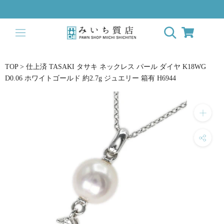
Skip
to
content
TOP
>
仕上済 TASAKI タサキ ネックレス パール ダイヤ K18WG
D0.06 ホワイトゴールド 約2.7g ジュエリー 箱有 H6944