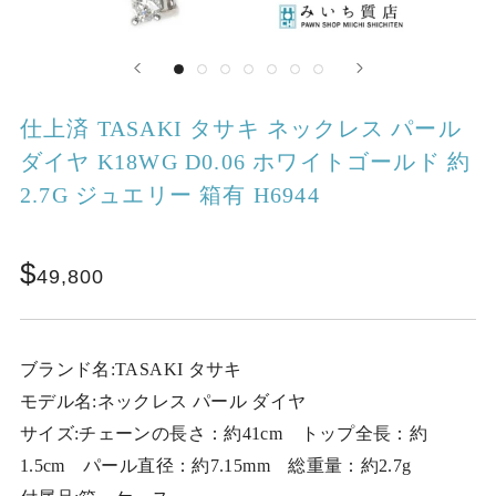
仕上済 TASAKI タサキ ネックレス パール
ダイヤ K18WG D0.06 ホワイトゴールド 約
2.7G ジュエリー 箱有 H6944
49,800
ブランド名:TASAKI タサキ
モデル名:ネックレス パール ダイヤ
サイズ:チェーンの長さ：約41cm トップ全長：約
1.5cm パール直径：約7.15mm 総重量：約2.7g