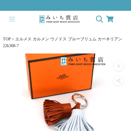
Skip
to
content
TOP
>
エルメス カルメン ウノドス ブルーブリュム カーネリアン
22k308-7