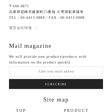
〒660-0871
兵庫県尼崎市建家町25番地 ※専用駐車場有
TEL：06-6413-0888 / FAX：06-6413-0008
運営会社情報 ›
Mail magazine
We will provide new products/products with
information on the product quickly.
SUBSCRIBE
Site map
TOP
PRODUCT