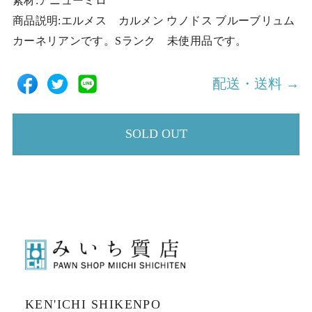
素材:アニューミロ
商品説明:エルメス カルメン ウノドス ブルーブリュム
カーネリアンです。Sランク 未使用品です。
配送・送料 →
SOLD OUT
KEN'ICHI SHIKENPO