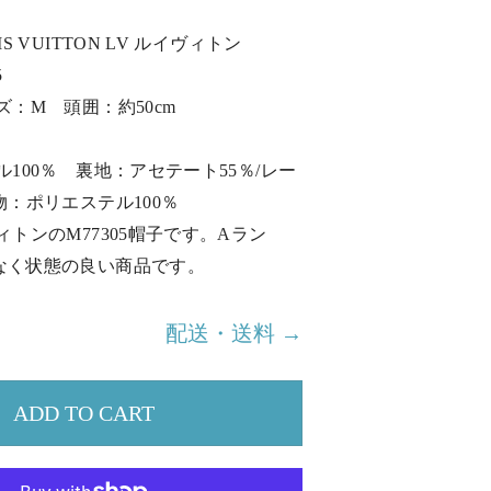
S VUITTON LV ルイヴィトン
5
ズ：M 頭囲：約50cm
ル100％ 裏地：アセテート55％/レー
物：ポリエステル100％
ィトンのM77305帽子です。Aラン
なく状態の良い商品です。
配送・送料 →
ADD TO CART