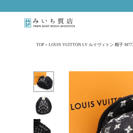
Skip
to
content
TOP
>
LOUIS VUITTON LV ルイヴィトン 帽子 M7