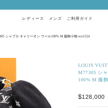
レディース
メンズ
ご利用ガイド
7305 シャプカ キャリーオン ウール100% M 服飾小物 eco1524
LOUIS VU
M77305 
100% M 服
128,000