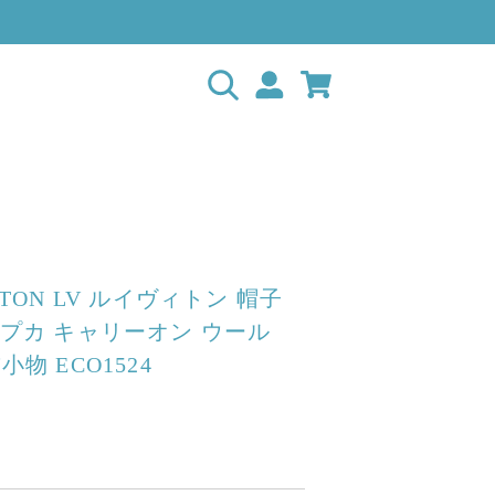
ITTON LV ルイヴィトン 帽子
シャプカ キャリーオン ウール
飾小物 ECO1524