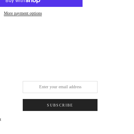
More payment options
SUBSCRIBE
t