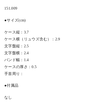
151.009
●サイズ(cm)
ケース縦：3.7
ケース横（リュウズ含む）：2.9
文字盤縦：2.5
文字盤横：2.4
バンド幅：1.4
ケースの厚さ：0.5
手首周り：
●付属品
なし