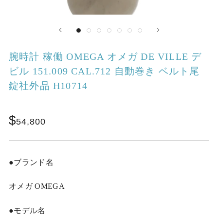
腕時計 稼働 OMEGA オメガ DE VILLE デ
ビル 151.009 CAL.712 自動巻き ベルト尾
錠社外品 H10714
54,800
●ブランド名
オメガ OMEGA
●モデル名