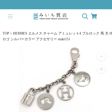
Skip
to
content
TOP
>
HERMES エルメス チャーム アミュレット4 ブルロック 馬 犬 H
ロゴ シルバーカラー アクセサリー maki151