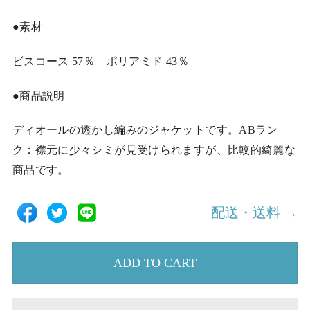
●素材
ビスコース 57％ ポリアミド 43％
●商品説明
ディオールの透かし編みのジャケットです。ABラン
ク：襟元に少々シミが見受けられますが、比較的綺麗な
商品です。
配送・送料 →
ADD TO CART