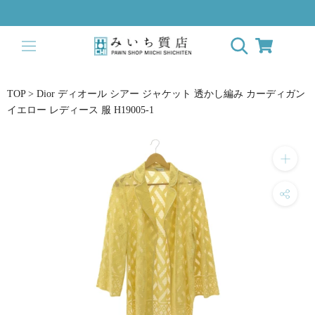
Skip
to
content
TOP
>
Dior ディオール シアー ジャケット 透かし編み カーディガン
イエロー レディース 服 H19005-1