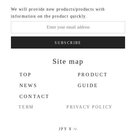
We will provide new products/products with
information on the product quickly.
SUBSCRIBE
Site map
TOP
PRODUCT
NEWS
GUIDE
CONTACT
TERM
PRIVACY POLICY
Currency
JPY ¥