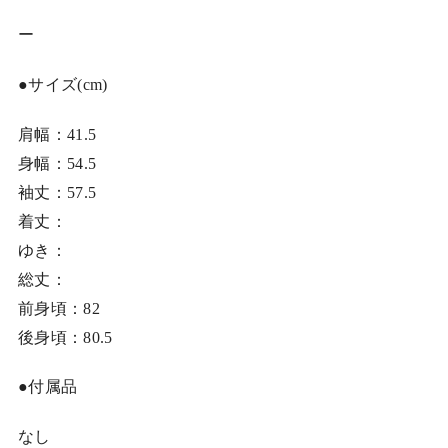
ー
●サイズ(cm)
肩幅：41.5
身幅：54.5
袖丈：57.5
着丈：
ゆき：
総丈：
前身頃：82
後身頃：80.5
●付属品
なし