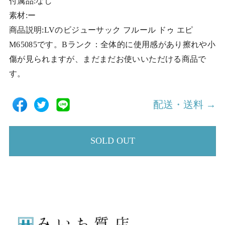
付属品:なし
素材:ー
商品説明:LVのビジューサック フルール ドゥ エピ
M65085です。Bランク：全体的に使用感があり擦れや小
傷が見られますが、まだまだお使いいただける商品で
す。
配送・送料 →
SOLD OUT