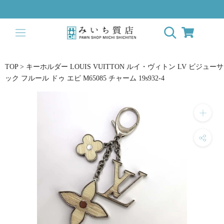
Skip
to
content
TOP
>
キーホルダー LOUIS VUITTON ルイ・ヴィトン LV ビジューサ
ック フルール ドゥ エピ M65085 チャーム 19s932-4