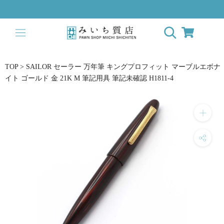
Skip
to
content
TOP
>
SAILOR セーラー 万年筆 キングプロフィット マーブルエボナ
イト ゴールド 金 21K M 筆記用具 筆記未確認 H1811-4