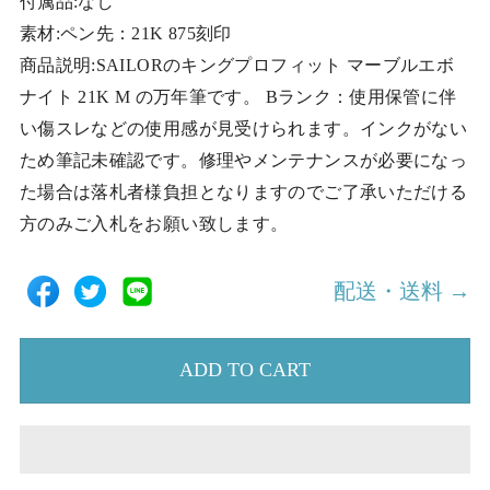
付属品:なし
素材:ペン先：21K 875刻印
商品説明:SAILORのキングプロフィット マーブルエボ
ナイト 21K M の万年筆です。 Bランク：使用保管に伴
い傷スレなどの使用感が見受けられます。インクがない
ため筆記未確認です。修理やメンテナンスが必要になっ
た場合は落札者様負担となりますのでご了承いただける
方のみご入札をお願い致します。
配送・送料 →
ADD TO CART