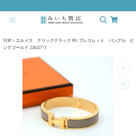
Skip
to
content
TOP
>
エルメス クリッククラック PG ブレスレット バングル ピ
ンクゴールド 22k327-3