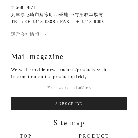
〒660-0871
兵庫県尼崎市建家町25番地 ※専用駐車場有
TEL：06-6413-0888 / FAX：06-6413-0008
運営会社情報 ›
Mail magazine
We will provide new products/products with
information on the product quickly.
SUBSCRIBE
Site map
TOP
PRODUCT