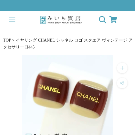
Skip
to
content
TOP
>
イヤリング CHANEL シャネル ロゴ スクエア ヴィンテージ ア
クセサリー H445