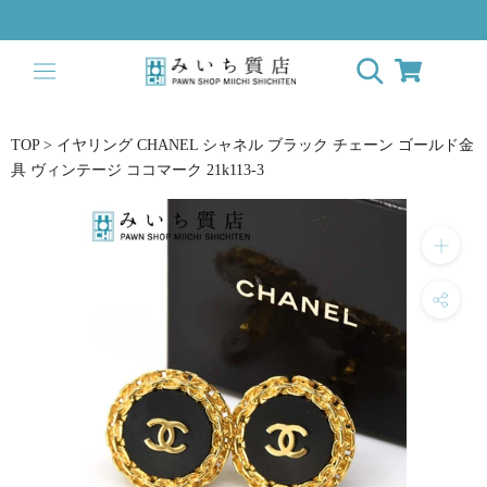
Skip
to
content
TOP
>
イヤリング CHANEL シャネル ブラック チェーン ゴールド金
具 ヴィンテージ ココマーク 21k113-3