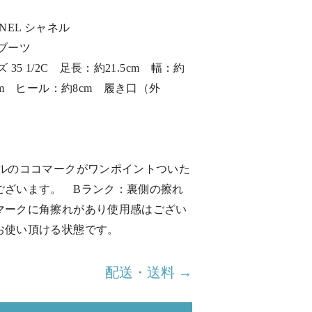
NEL シャネル
ブーツ
35 1/2C 足長：約21.5cm 幅：約
cm ヒール：約8cm 履き口（外
ネルのココマークがワンポイントついた
ございます。 Bランク：裏側の擦れ
マークに角擦れがあり使用感はござい
お使い頂ける状態です。
配送・送料 →