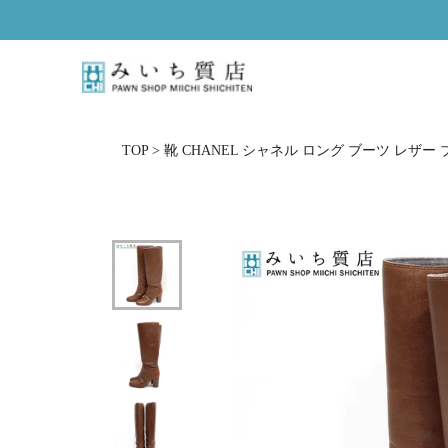
Skip
to
content
TOP
>
靴 CHANEL シャネル ロング ブーツ レザー ブラ