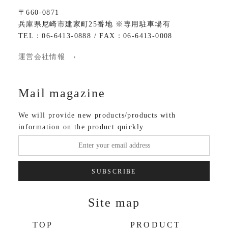
〒660-0871
兵庫県尼崎市建家町25番地 ※専用駐車場有
TEL：06-6413-0888 / FAX：06-6413-0008
運営会社情報 ›
Mail magazine
We will provide new products/products with
information on the product quickly.
SUBSCRIBE
Site map
TOP
PRODUCT