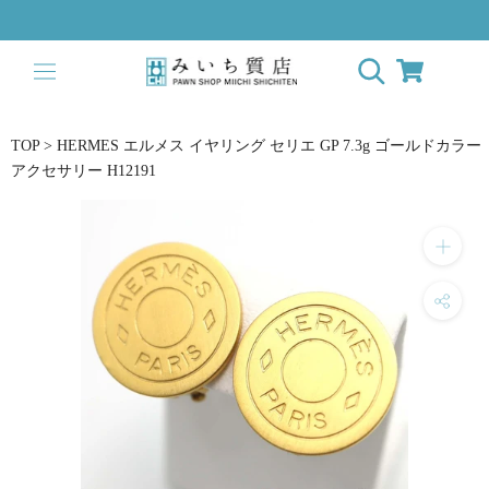
Skip
to
content
TOP
>
HERMES エルメス イヤリング セリエ GP 7.3g ゴールドカラー
アクセサリー H12191