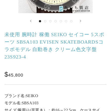
未使用 腕時計 稼働 SEIKO セイコー 5スポ
ーツ SBSA103 EVISEN SKATEBOARDSコ
ラボモデル 自動巻き クリーム色文字盤
23S923-4
45,800
ブランド名:SEIKO
モデル名:SBSA103
サイズ:腕周り(平置き）：約16～22.5cm ケースサイ