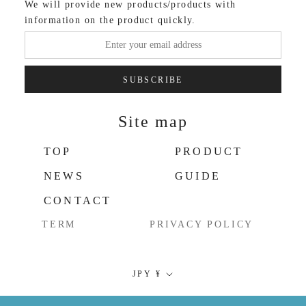
We will provide new products/products with
information on the product quickly.
SUBSCRIBE
Site map
TOP
PRODUCT
NEWS
GUIDE
CONTACT
TERM
PRIVACY POLICY
Currency
JPY ¥