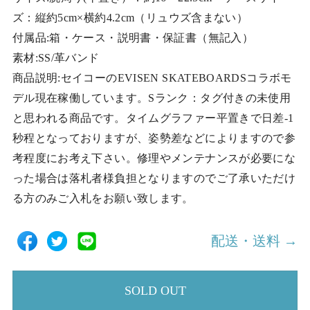
ズ：縦約5cm×横約4.2cm（リュウズ含まない）
付属品:箱・ケース・説明書・保証書（無記入）
素材:SS/革バンド
商品説明:セイコーのEVISEN SKATEBOARDSコラボモ
デル現在稼働しています。Sランク：タグ付きの未使用
と思われる商品です。タイムグラファー平置きで日差-1
秒程となっておりますが、姿勢差などによりますので参
考程度にお考え下さい。修理やメンテナンスが必要にな
った場合は落札者様負担となりますのでご了承いただけ
る方のみご入札をお願い致します。
配送・送料 →
SOLD OUT