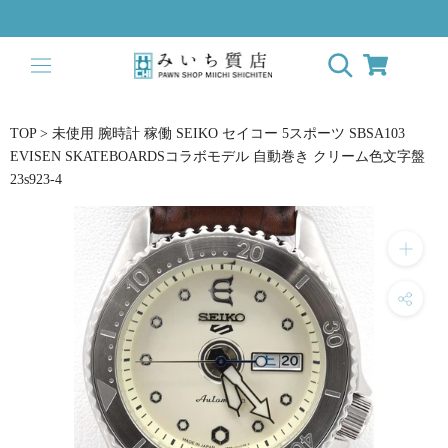
Skip
to
content
TOP
>
未使用 腕時計 稼働 SEIKO セイコー 5スポーツ SBSA103
EVISEN SKATEBOARDSコラボモデル 自動巻き クリーム色文字盤
23s923-4