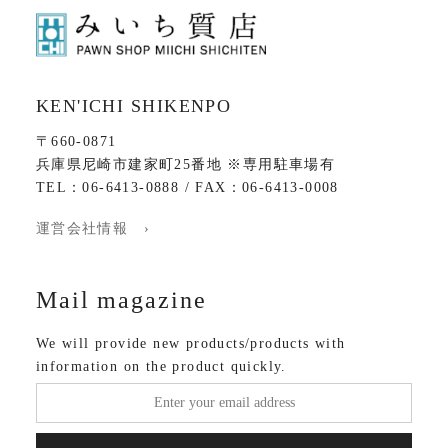
KEN'ICHI SHIKENPO
〒660-0871
兵庫県尼崎市建家町25番地 ※専用駐車場有
TEL：06-6413-0888 / FAX：06-6413-0008
運営会社情報 ›
Mail magazine
We will provide new products/products with
information on the product quickly.