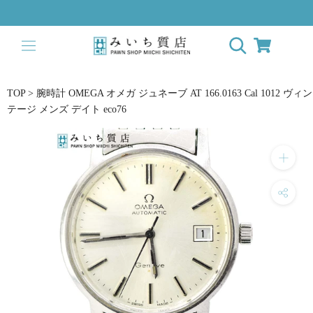
Skip
to
content
TOP
>
腕時計 OMEGA オメガ ジュネーブ AT 166.0163 Cal 1012 ヴィン
テージ メンズ デイト eco76