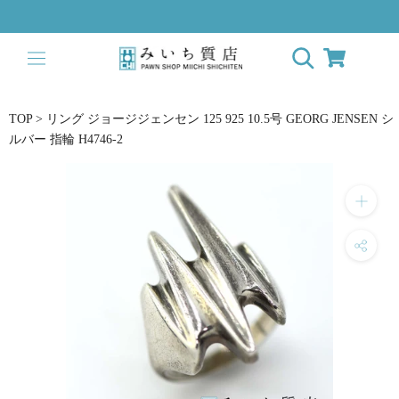
Skip
to
content
TOP
>
リング ジョージジェンセン 125 925 10.5号 GEORG JENSEN シ
ルバー 指輪 H4746-2