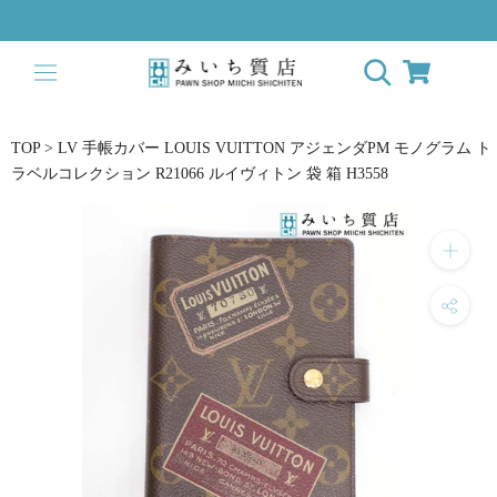
Skip
to
content
TOP
>
LV 手帳カバー LOUIS VUITTON アジェンダPM モノグラム ト
ラベルコレクション R21066 ルイヴィトン 袋 箱 H3558