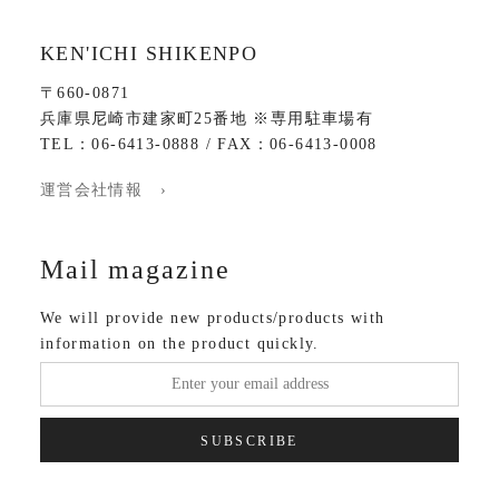
KEN'ICHI SHIKENPO
〒660-0871
兵庫県尼崎市建家町25番地 ※専用駐車場有
TEL：06-6413-0888 / FAX：06-6413-0008
運営会社情報 ›
Mail magazine
We will provide new products/products with
information on the product quickly.
SUBSCRIBE