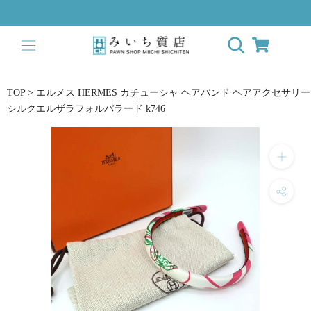
Skip
to
content
TOP
>
エルメス HERMES カチューシャ ヘアバンド ヘアアクセサリー
シルクエルザラフォルパラード k746