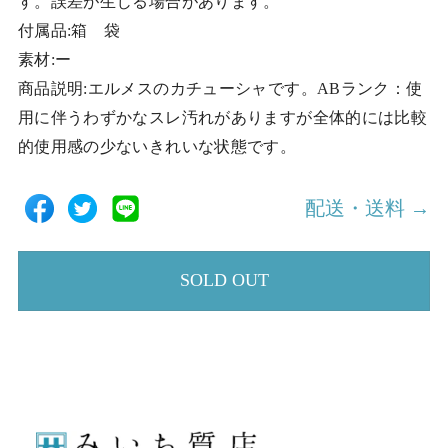
す。誤差が生じる場合があります。
付属品:箱 袋
素材:ー
商品説明:エルメスのカチューシャです。ABランク：使
用に伴うわずかなスレ汚れがありますが全体的には比較
的使用感の少ないきれいな状態です。
配送・送料 →
SOLD OUT