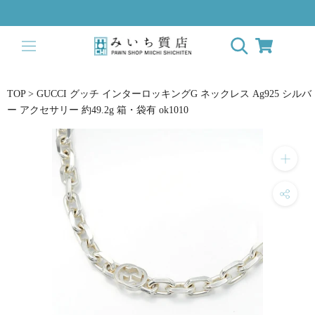
Skip
to
content
TOP
>
GUCCI グッチ インターロッキングG ネックレス Ag925 シルバ
ー アクセサリー 約49.2g 箱・袋有 ok1010