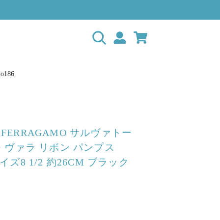
o186
E FERRAGAMO サルヴァトー
 ヴァラ リボン パンプス
 サイズ8 1/2 約26CM ブラック