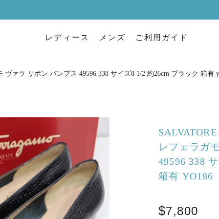
レディース
メンズ
ご利用ガイド
モ ヴァラ リボン パンプス 49596 338 サイズ8 1/2 約26cm ブラック 箱有 y
SALVATOR
レフェラガモ
49596 338
箱有 YO186
7,800