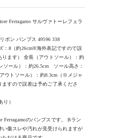
tore Ferragamo サルヴァトーレフェラ
ボン パンプス 49596 338
ズ：8（約26cm※海外表記ですので誤
あります） 全長（アウトソール）：約
ンソール）：約26.5cm ソール高さ：
（アウトソール）：約8.3cm（※メジャ
りますので誤差は予めご了承くださ
あり）
ore Ferragamoのパンプスです。 Bラン
伴い傷スレや汚れが見受けられますが
いただける商品です。