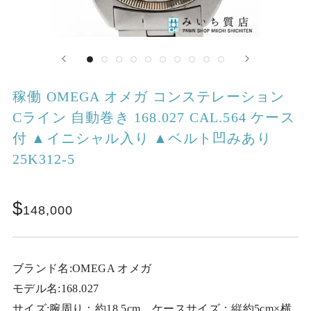
稼働 OMEGA オメガ コンステレーション
Cライン 自動巻き 168.027 CAL.564 ケース
付 ▲イニシャル入り ▲ベルト凹みあり
25K312-5
148,000
ブランド名:OMEGA オメガ
モデル名:168.027
サイズ:腕周り：約18.5cm ケースサイズ：縦約5cm×横