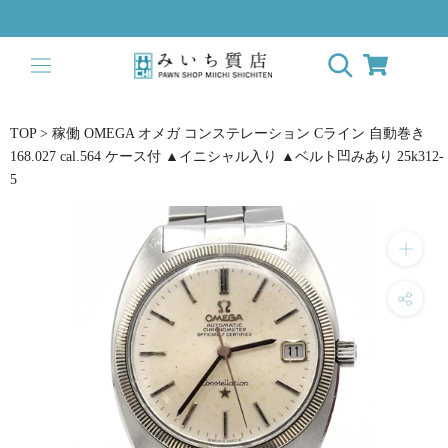
Skip
to
content
TOP
>
稼働 OMEGA オメガ コンステレーション Cライン 自動巻き
168.027 cal.564 ケース付 ▲イニシャル入り ▲ベルト凹みあり 25k312-
5