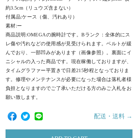
約3.5cm（リュウズ含まない）
付属品:ケース（傷、汚れあり）
素材:ー
商品説明:OMEGAの腕時計です。Bランク：全体的にス
レ傷や汚れなどの使用感が見受けられます。ベルトが緩
んでおり、一部凹みがあります（画像参照）。裏面にイ
ニシャルの入った商品です。現在稼働しておりますが、
タイムグラファー平置きで日差215秒程となっておりま
す。修理やメンテナンスが必要になった場合は落札者様
負担となりますのでご了承いただける方のみご入札をお
願い致します。
配送・送料 →