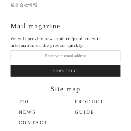
運営会社情報 ›
Mail magazine
We will provide new products/products with
information on the product quickly.
SUBSCRIBE
Site map
TOP
PRODUCT
NEWS
GUIDE
CONTACT