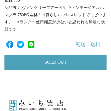
素材:750
商品説明:ヴァンクリーフアーペル ヴィンテージアルハ
ンブラ 750PG素材の可愛らしいブレスレットでございま
す。 Aランク：使用頻度が少ないと思われる綺麗な状
態です。
配送・送料 →
SOLD OUT