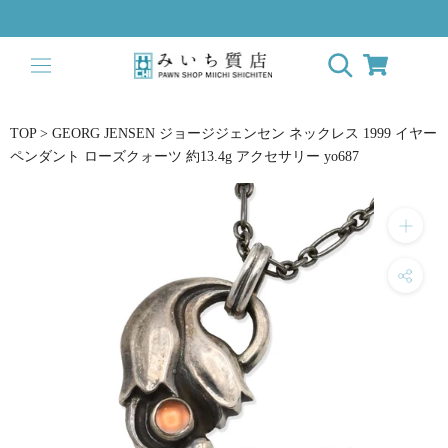
Skip
to
content
TOP
>
GEORG JENSEN ジョージジェンセン ネックレス 1999 イヤー
ペンダント ローズクォーツ 約13.4g アクセサリー yo687