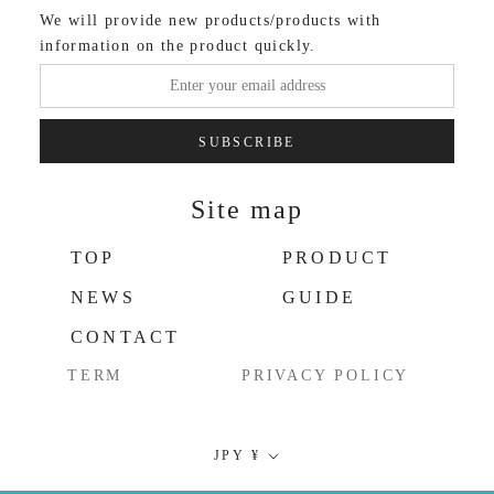
We will provide new products/products with
information on the product quickly.
SUBSCRIBE
Site map
TOP
PRODUCT
NEWS
GUIDE
CONTACT
TERM
PRIVACY POLICY
Currency
JPY ¥