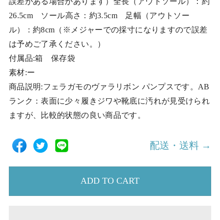
誤差がある場合があります）全長（アウトソール）：約
26.5cm ソール高さ：約3.5cm 足幅（アウトソー
ル）：約8cm（※メジャーでの採寸になりますので誤差
は予めご了承ください。）
付属品:箱 保存袋
素材:ー
商品説明:フェラガモのヴァラリボン パンプスです。AB
ランク：表面に少々履きジワや靴底に汚れが見受けられ
ますが、比較的状態の良い商品です。
配送・送料 →
ADD TO CART