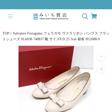
Skip
to
content
TOP
>
Salvatore Ferragamo フェラガモ ヴァラリボン パンプス フラッ
トシューズ 01A838 740837 靴 サイズ8 D 25.5cm 箱有 H12688-9