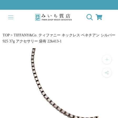
Skip
to
content
TOP
>
TIFFANY&Co. ティファニー ネックレス ベネチアン シルバー
925 37g アクセサリー 袋有 22k413-1