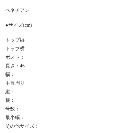
ベネチアン
●サイズ(cm)
トップ縦：
トップ横：
ポスト：
長さ：46
幅：
手首周り：
縦：
横：
号数：
最小幅：
その他サイズ：