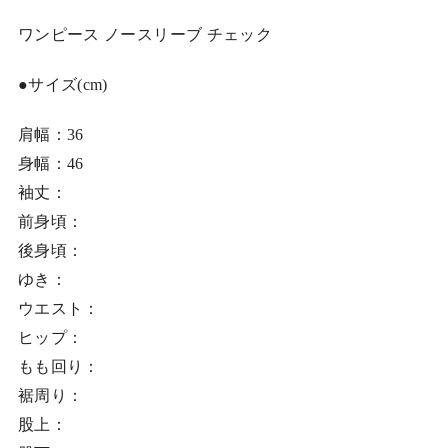
ワンピース ノースリーブ チェック
●サイズ(cm)
肩幅：36
身幅：46
袖丈：
前身頃：
後身頃：
ゆき：
ウエスト：
ヒップ：
もも回り：
裾周り：
股上：