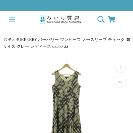
Skip
to
content
TOP
>
BURBERRY バーバリー ワンピース ノースリーブ チェック 38
サイズ グレー レディース ok360-22