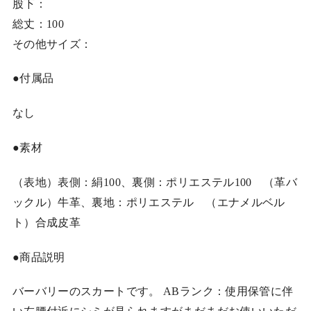
股下：
総丈：100
その他サイズ：
●付属品
なし
●素材
（表地）表側：絹100、裏側：ポリエステル100 （革バ
ックル）牛革、裏地：ポリエステル （エナメルベル
ト）合成皮革
●商品説明
バーバリーのスカートです。 ABランク：使用保管に伴