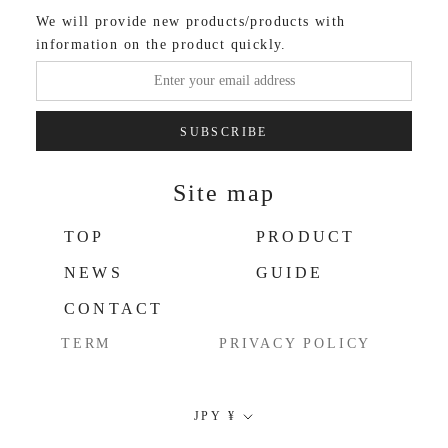
We will provide new products/products with
information on the product quickly.
SUBSCRIBE
Site map
TOP
PRODUCT
NEWS
GUIDE
CONTACT
TERM
PRIVACY POLICY
Currency
JPY ¥