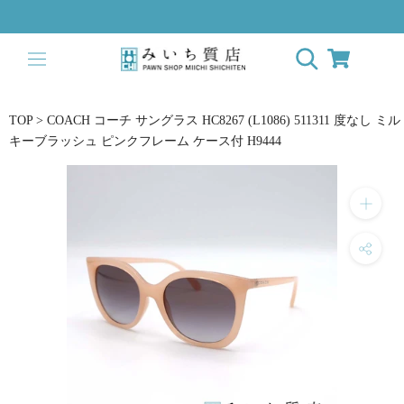
Skip
to
content
TOP
>
COACH コーチ サングラス HC8267 (L1086) 511311 度なし ミル
キーブラッシュ ピンクフレーム ケース付 H9444