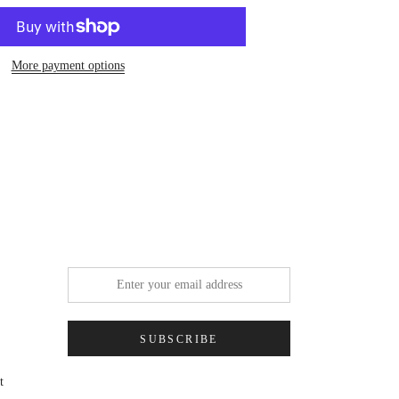
More payment options
SUBSCRIBE
t