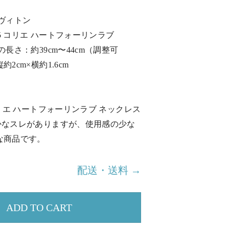
ヴィトン
65 コリエ ハートフォーリンラブ
長さ：約39cm〜44cm（調整可
2cm×横約1.6cm
コリエ ハートフォーリンラブ ネックレス
かなスレがありますが、使用感の少な
な商品です。
配送・送料 →
ADD TO CART