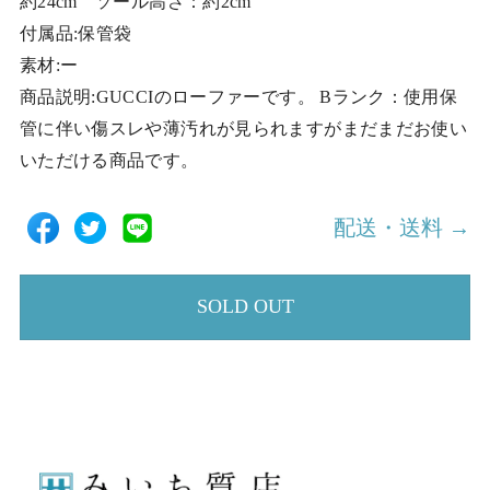
約24cm ソール高さ：約2cm
付属品:保管袋
素材:ー
商品説明:GUCCIのローファーです。 Bランク：使用保
管に伴い傷スレや薄汚れが見られますがまだまだお使い
いただける商品です。
配送・送料 →
SOLD OUT