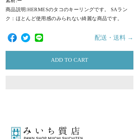
素材:ー
商品説明:HERMESのタコのキーリングです。 SAラン
ク：ほとんど使用感のみられない綺麗な商品です。
配送・送料 →
ADD TO CART