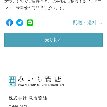
かねますのでご理解の上、ご落札をご検討下さい。 Sラ
ンク：未開栓の商品でございます。
配送・送料 →
売り切れ
株式会社 見市質舗
〒660-0871