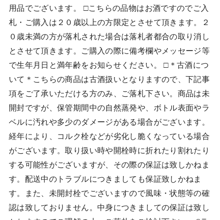
用品でございます。 □こちらの品物はお酒ですのでご入
札・ご購入は２０歳以上の方限定とさせて頂きます。２
０歳未満の方が落札された場合は落札者都合の取り消し
とさせて頂きます。ご購入の際に備考欄やメッセージ等
で生年月日と満年齢をお知らせください。 □＊古酒につ
いて＊こちらの商品は古酒扱いとなりますので、下記事
項をご了承いただける方のみ、ご落札下さい。商品は未
開封ですが、保管期間中の自然蒸発や、ボトル表面やラ
ベルに汚れや多少のダメージがある場合がございます。
経年により、コルク栓などが劣化し脆くなっている場合
がございます。取り扱い時や開栓時に折れたり割れたり
する可能性がございますが、その際の保証は致しかねま
す。配送中のトラブルにつきましても保証致しかねま
す。また、未開封栓でございますので風味・状態等の確
認は致しておりません。中身につきましての保証は致し