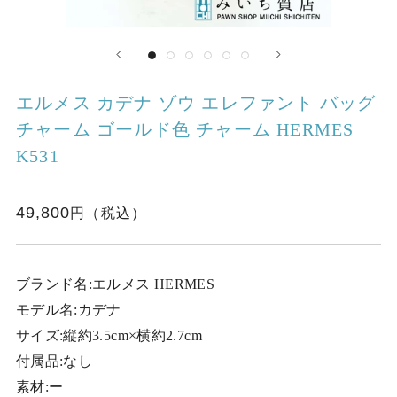
エルメス カデナ ゾウ エレファント バッグ
チャーム ゴールド色 チャーム HERMES
K531
49,800
ブランド名:エルメス HERMES
モデル名:カデナ
サイズ:縦約3.5cm×横約2.7cm
付属品:なし
素材:ー