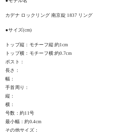
●モデル名
カデナ ロックリング 南京錠 1837 リング
●サイズ(cm)
トップ縦：モチーフ縦:約1cm
トップ横：モチーフ横:約0.7cm
ポスト：
長さ：
幅：
手首周り：
縦：
横：
号数：約11号
最小幅：約0.4cm
その他サイズ：