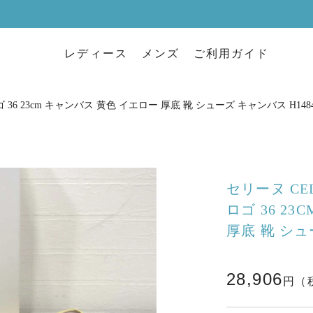
レディース
メンズ
ご利用ガイド
36 23cm キャンバス 黄色 イエロー 厚底 靴 シューズ キャンバス H148
セリーヌ CE
ロゴ 36 2
厚底 靴 シュ
28,906