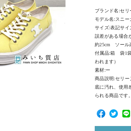
ブランド名:セリー
モデル名:スニー
サイズ:表記サイ
誤差がある場合
約25cm ソール
付属品:箱 袋
われます）
素材:ー
商品説明:セリ
底に汚れ、使用
られる商品です