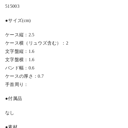
515003
●サイズ(cm)
ケース縦：2.5
ケース横（リュウズ含む）：2
文字盤縦：1.6
文字盤横：1.6
バンド幅：0.6
ケースの厚さ：0.7
手首周り：
●付属品
なし
●素材