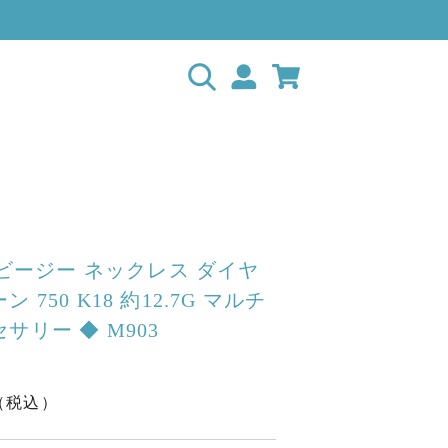
ビービージー ネックレス ダイヤ
 750 K18 約12.7G マルチ
サリー ◆ M903