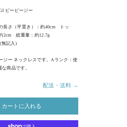
IGI ビービージー
の長さ（平置き）：約40cm トッ
約2cm 総重量：約12.7g
(無記入)
ージー ネックレスです。Aランク：使
麗な商品です。
配送・送料 →
カートに入れる