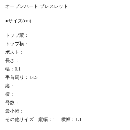
オープンハート ブレスレット
●サイズ(cm)
トップ縦：
トップ横：
ポスト：
長さ：
幅：0.1
手首周り：13.5
縦：
横：
号数：
最小幅：
その他サイズ：縦幅：1 横幅：1.1