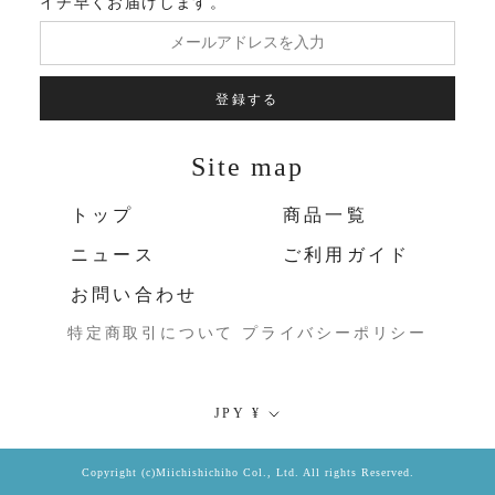
イチ早くお届けします。
登録する
Site map
トップ
商品一覧
ニュース
ご利用ガイド
お問い合わせ
特定商取引について
プライバシーポリシー
通
JPY ¥
貨
Copyright (c)Miichishichiho Col., Ltd. All rights Reserved.