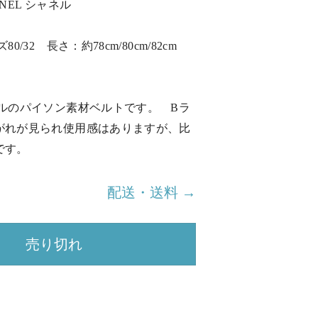
NEL シャネル
0/32 長さ：約78cm/80cm/82cm
ネルのパイソン素材ベルトです。 Bラ
がれが見られ使用感はありますが、比
です。
配送・送料 →
売り切れ