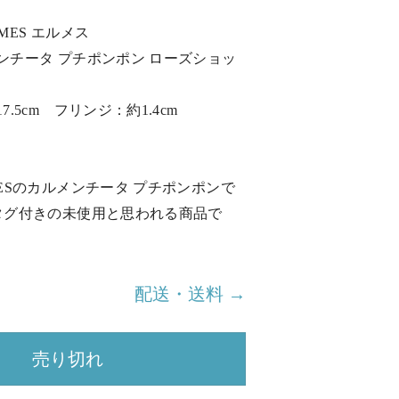
MES エルメス
ンチータ プチポンポン ローズショッ
7.5cm フリンジ：約1.4cm
MESのカルメンチータ プチポンポンで
：タグ付きの未使用と思われる商品で
配送・送料 →
売り切れ