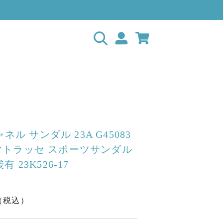
ャネル サンダル 23A G45083
CM マトラッセ スポーツサンダル
 23K526-17