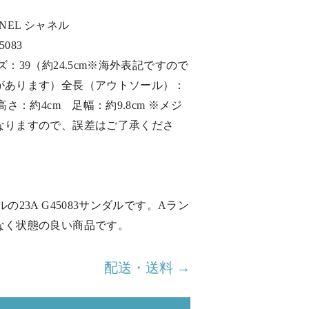
NEL シャネル
5083
：39（約24.5cm※海外表記ですので
があります）全長（アウトソール）：
高さ：約4cm 足幅：約9.8cm ※メジ
なりますので、誤差はご了承くださ
の23A G45083サンダルです。Aラン
なく状態の良い商品です。
配送・送料 →