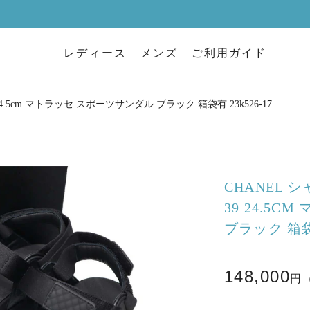
レディース
メンズ
ご利用ガイド
9 24.5cm マトラッセ スポーツサンダル ブラック 箱袋有 23k526-17
CHANEL シ
39 24.5
ブラック 箱袋有
148,000