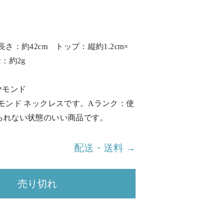
さ：約42cm トップ：縦約1.2cm×
：約2g
イヤモンド
モンド ネックレスです。Aランク：使
られない状態のいい商品です。
配送・送料 →
売り切れ