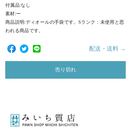
付属品:なし
素材:ー
商品説明:ディオールの手袋です。Sランク：未使用と思
われる商品です。
配送・送料 →
売り切れ