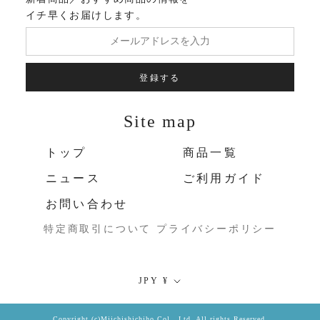
イチ早くお届けします。
登録する
Site map
トップ
商品一覧
ニュース
ご利用ガイド
お問い合わせ
特定商取引について
プライバシーポリシー
通
JPY ¥
貨
Copyright (c)Miichishichiho Col., Ltd. All rights Reserved.