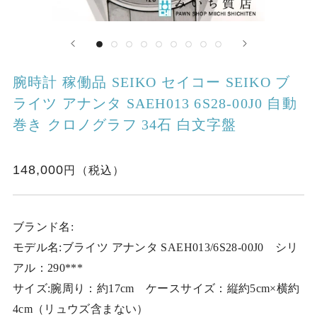
腕時計 稼働品 SEIKO セイコー SEIKO ブ
ライツ アナンタ SAEH013 6S28-00J0 自動
巻き クロノグラフ 34石 白文字盤
148,000
ブランド名:
モデル名:ブライツ アナンタ SAEH013/6S28-00J0 シリ
アル：290***
サイズ:腕周り：約17cm ケースサイズ：縦約5cm×横約
4cm（リュウズ含まない）