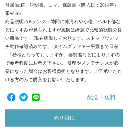
付属品:箱、説明書、コマ、保証書（購入日：2014年）
素材:SS
商品説明:ABランク：隙間に薄汚れや小傷、ベルト部な
どにくすみが見られますが風防は綺麗で比較的状態の良
い商品です。 現在稼働しております。ストップウォッ
チ動作確認済みです。 タイムグラファー平置きで日差
－1秒程となっておりますが、姿勢差などによりますの
で参考程度にお考え下さい。 修理やメンテナンスが必
要になった場合はお客様負担となります。ご了承いただ
ける方のみご購入をお願いいたします。
配送・送料 →
売り切れ