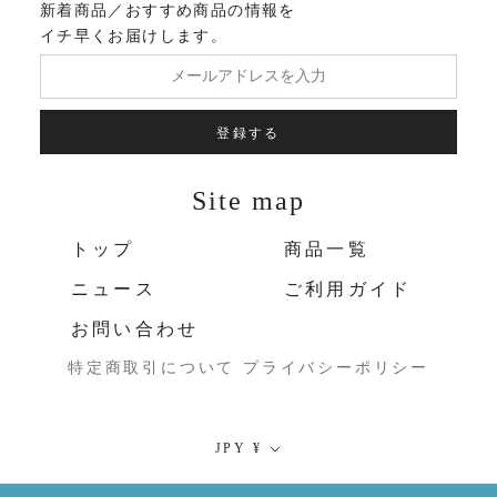
新着商品／おすすめ商品の情報を
イチ早くお届けします。
登録する
Site map
トップ
商品一覧
ニュース
ご利用ガイド
お問い合わせ
特定商取引について
プライバシーポリシー
通
JPY ¥
貨