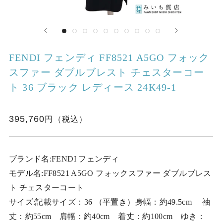
FENDI フェンディ FF8521 A5GO フォック
スファー ダブルブレスト チェスターコー
ト 36 ブラック レディース 24K49-1
395,760
ブランド名:FENDI フェンディ
モデル名:FF8521 A5GO フォックスファー ダブルブレス
ト チェスターコート
サイズ:記載サイズ：36 （平置き）身幅：約49.5cm 袖
丈：約55cm 肩幅：約40cm 着丈：約100cm ゆき：