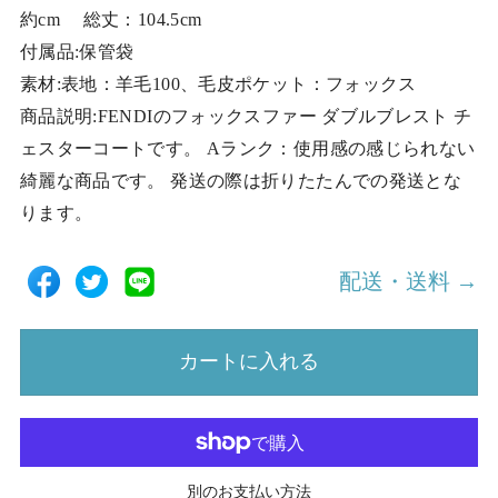
約cm 総丈：104.5cm
付属品:保管袋
素材:表地：羊毛100、毛皮ポケット：フォックス
商品説明:FENDIのフォックスファー ダブルブレスト チ
ェスターコートです。 Aランク：使用感の感じられない
綺麗な商品です。 発送の際は折りたたんでの発送とな
ります。
配送・送料 →
カートに入れる
別のお支払い方法