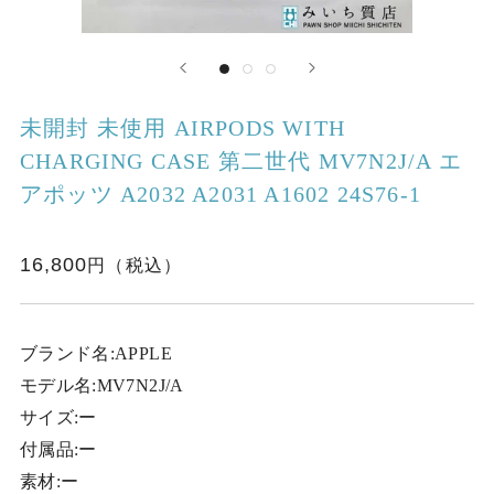
未開封 未使用 AIRPODS WITH
CHARGING CASE 第二世代 MV7N2J/A エ
アポッツ A2032 A2031 A1602 24S76-1
16,800
ブランド名:APPLE
モデル名:MV7N2J/A
サイズ:ー
付属品:ー
素材:ー