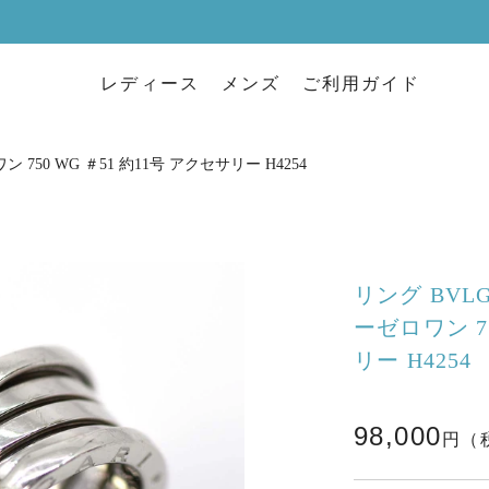
レディース
メンズ
ご利用ガイド
ン 750 WG ＃51 約11号 アクセサリー H4254
リング BVLG
ーゼロワン 75
リー H4254
98,000