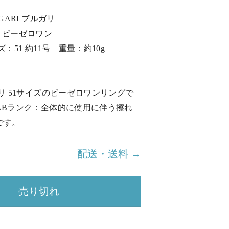
GARI ブルガリ
o1 ビーゼロワン
：51 約11号 重量：約10g
リ 51サイズのビーゼロワンリングで
ABランク：全体的に使用に伴う擦れ
です。
配送・送料 →
売り切れ