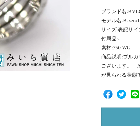
ブランド名:BVL
モデル名:B-zer
サイズ:表記サイズ
付属品:-
素材:750 WG
商品説明:ブルガ
ございます。 
が見られる状態